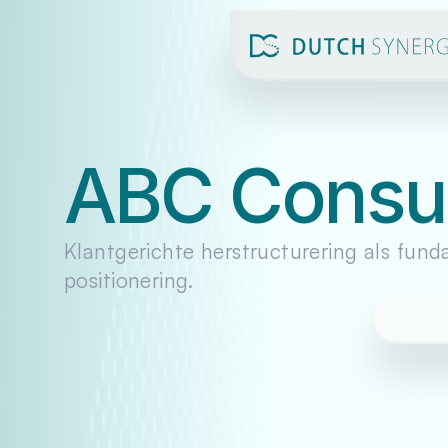
ABC Consul
Klantgerichte herstructurering als funda
positionering.