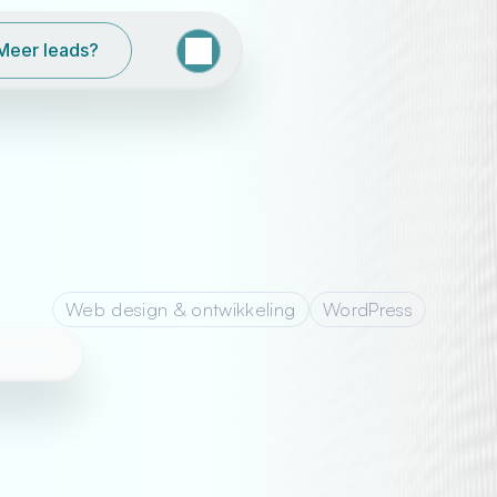
Meer leads?
English
Nederlands
Web design & ontwikkeling
WordPress