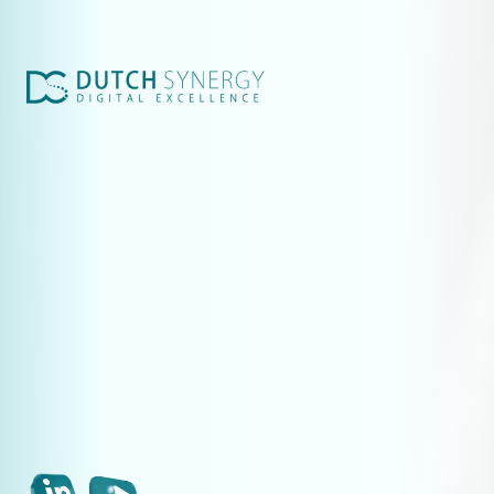
Websites & marketing voor technische bedrijven
Meer leads uit ChatGPT: AI optimalisatie voor websites
Industriële website: kostenpost of leadgenerator?
Waarom je industriële website geen leads oplevert 
7 innovatieve website tools voor de (maak)industrie
Industriële groeiscan
Leadverlies calculator