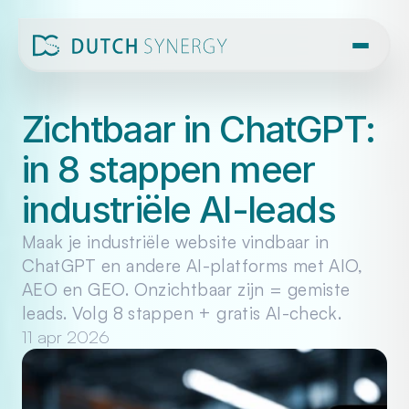
Zichtbaar in ChatGPT: 
in 8 stappen meer 
industriële AI-leads
Maak je industriële website vindbaar in 
ChatGPT en andere AI-platforms met AIO, 
AEO en GEO. Onzichtbaar zijn = gemiste 
leads. Volg 8 stappen + gratis AI-check.
11 apr 2026