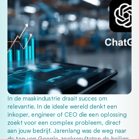
In de maakindustrie draait succes om 
relevantie. In de ideale wereld denkt een 
inkoper, engineer of CEO die een oplossing 
zoekt voor een complex probleem, direct 
aan jouw bedrijf. Jarenlang was de weg naar 
de top van Google-zoekresultaten de heilige 