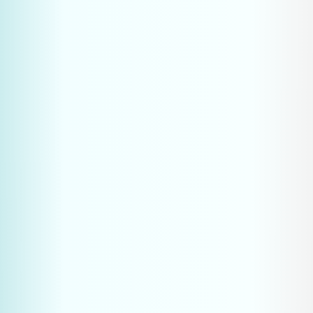
Je bedrijf te positioneren als de go-to expert in 